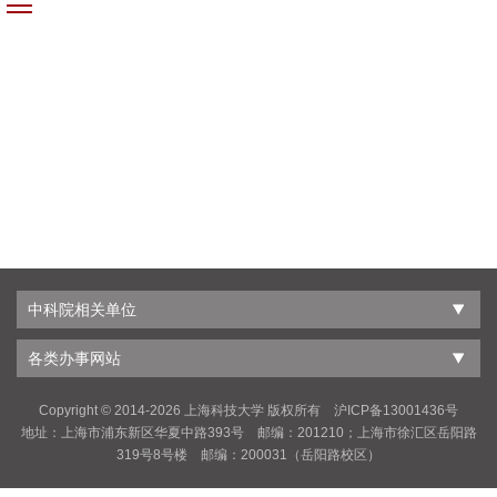
中科院相关单位
各类办事网站
Copyright © 2014-
2026 上海科技大学 版权所有 沪ICP备13001436号
地址：上海市浦东新区华夏中路393号 邮编：201210；上海市徐汇区岳阳路
319号8号楼 邮编：200031（岳阳路校区）