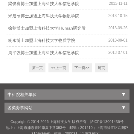
梁俊睿博士加盟上海科技大学信息学院
2013-11-11
米启兮博士加盟上海科技大学物质学院
2013-10-15
徐菲博士加盟上海科技大学iHuman研究所
2013-09-26
杨永博士加盟上海科技大学物质学院
2013-09-01
周平强博士加盟上海科技大学信息学院
2013-07-01
第一页
<<上一页
下一页>>
尾页
中科院相关单位
各类办事网站
Copyright © 2014-
2026 上海科技大学 版权所有 沪ICP备13001436号
地址：上海市浦东新区华夏中路393号 邮编：201210；上海市徐汇区岳阳路
319号8号楼 邮编：200031（岳阳路校区）