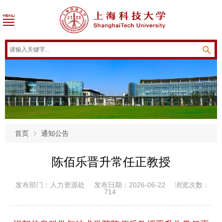
首页
通知公告
陈佰乐晋升常任正教授
发布部门：人力资源处
发布日期：2026-06-22
浏览次数：
714