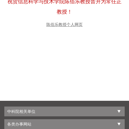
祝贺信息科学与技术学院陈佰乐教授晋升为常任正
教授！
陈佰乐教授个人网页
中科院相关单位
各类办事网站