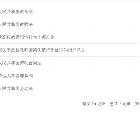
人民共和国教育法
人民共和国教师法
代高校教师职业行为十项准则
部关于高校教师师德失范行为处理的指导意见
人民共和国劳动合同法
单位人事管理条例
人民共和国劳动法
第
每页
15
记录
总共
7
记录