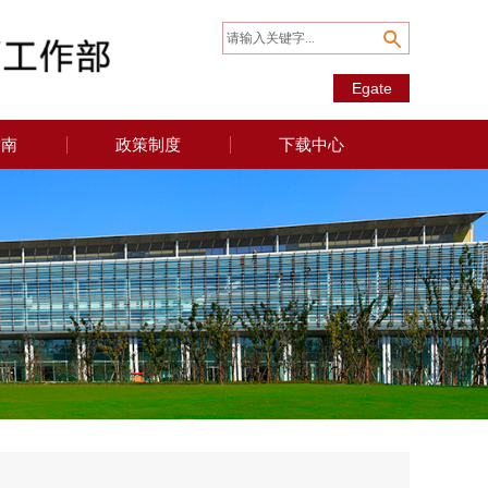
Egate
指南
政策制度
下载中心