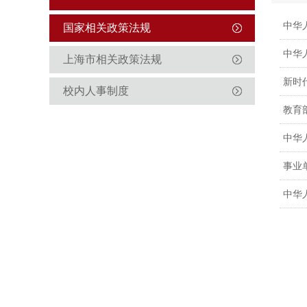
中华
国家相关政策法规
中华
上海市相关政策法规
新时
校内人事制度
教育
中华
事业
中华