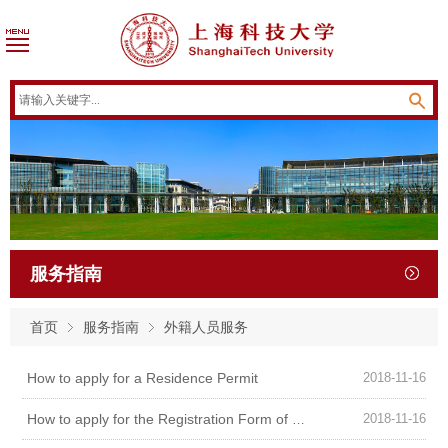
服务指南
首页
服务指南
外籍人员服务
How to apply for a Residence Permit
2018-11-16
2018-11-16
How to apply for the Registration Form of Temporary Residence