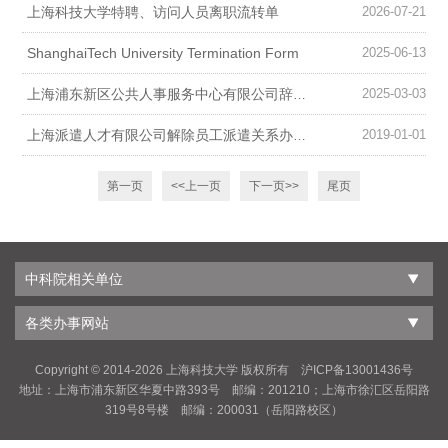
上海科技大学特聘、访问人员离职流转单
2026-07-21
ShanghaiTech University Termination Form
2025-06-13
2025-03-03
上海浦东新区公共人事服务中心有限公司辞职报告
2019-01-01
上海派遣人才有限公司解除员工派遣关系办理单
第一页
<<上一页
下一页>>
尾页
中科院相关单位
各类办事网站
Copyright © 2014-
2026 上海科技大学 版权所有 沪ICP备13001436号
地址：上海市浦东新区华夏中路393号 邮编：201210；上海市徐汇区岳阳路
319号8号楼 邮编：200031（岳阳路校区）