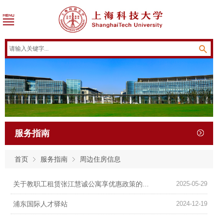
服务指南
首页
服务指南
周边住房信息
2025-05-29
关于教职工租赁张江慧诚公寓享优惠政策的通知
浦东国际人才驿站
2024-12-19