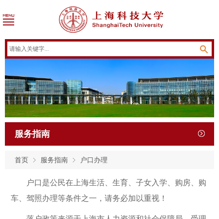
服务指南
首页
服务指南
户口办理
户口是公民在上海生活、生育、子女入学、购房、购
车、驾照办理等条件之一，请务必加以重视！
落户政策来源于上海市人力资源和社会保障局，受理