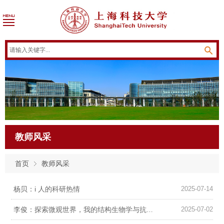
教师风采
首页
教师风采
杨贝：i 人的科研热情
2025-07-14
2025-07-02
李俊：探索微观世界，我的结构生物学与抗结核征程